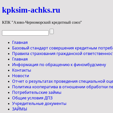
kpksim-achks.ru
КПК "Азово-Черноморский кредитный союз"
Главная
Базовый стандарт совершения кредитным потреб
Правила страхования гражданской ответственнос
Главная
Информация по обращению к финомбудсмену
Контакты
Новости
Отчет о результатах проведения специальной оце
Политика кооператива в отношении обработки пе
Потребительские займы
Общие условия ДПЗ
Учредительные документы
ЗАЙМЫ