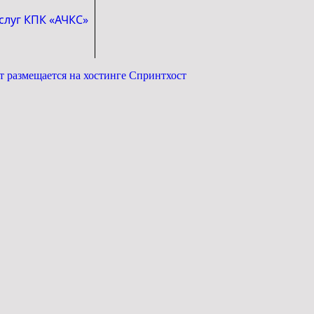
слуг КПК «АЧКС»
т размещается на хостинге Спринтхост