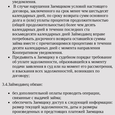
уведомления.
В случае нарушения Заемщиком условий настоящего
договора, заключенного на срок менее чем шестьдесят
календарных дней, по сроку возврата сумм основного
долга и (или) уплаты процентов продолжительностью
(общей продолжительностью) более чем десять
календарных дней в течении последних ста
восьмидесяти календарных дней Займодавец вправе
потребовать досрочного возврата оставшейся суммы
займа вместе с причитающимися процентами в течении
десяти календарных дней с момента направления
Кооперативом уведомления.
Предъявить к Заемщику в судебном порядке требование
об уплате задолженности, образовавшейся к моменту
подачи заявления в суд или на момент его рассмотрения,
и взыскания всех задолженностей, возникших по
договору;
3.4.Займодавец обязан:
без дополнительной оплаты проводить операции,
связанные с выдачей займа;
обеспечить Заемщику доступ к следующей информации:
размер текущей задолженности, даты и размеры
произведенных и предстоящих платежей Заемщика