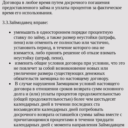
Договора в любое время путем досрочного погашения
предоставленного займа и уплаты процентов за фактическое
время его использования.
3.3.Займодавец вправе:
уменьшить в одностороннем порядке процентную
ставку по займу, а также размер неустойки (штрафа,
пени) или отменить ее полностью или частично,
установить период, в течение которого она не
взимается, либо принять решение об отказе взимать
неустойку (штраф, пени),
изменить общие условия договора при условии, что это
не повлечет за собой возникновение новых или
увеличение размера существующих денежных
обязательств заемщика по настоящему договору.
В случае нарушения Заемщиком условий настоящего
договора в отношении сроков возврата сумм основного
долга и (или) уплаты процентов продолжительностью
(общей продолжительностью) более чем шестьдесят
календарных дней в течении последних ста
восьмидесяти календарных дней потребовать
досрочного возврата оставшейся суммы займа вместе с
причитающимися процентами в течении тридцати
календарных дней с момента направления Займодавцем