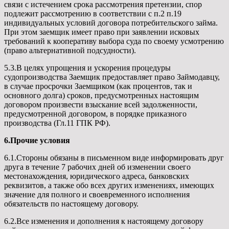
связи с истечением срока рассмотрения претензии, спор
подлежит рассмотрению в соответствии с п.2 п.19
индивидуальных условий договора потребительского займа.
При этом заемщик имеет право при заявлении исковых
требований к кооперативу выбора суда по своему усмотрению
(право альтернативной подсудности).
5.3.В целях упрощения и ускорения процедуры
судопроизводства Заемщик предоставляет право Займодавцу,
в случае просрочки Заемщиком (как процентов, так и
основного долга) сроков, предусмотренных настоящим
договором произвести взыскание всей задолженности,
предусмотренной договором, в порядке приказного
производства (Гл.11 ГПК РФ).
6.Прочие условия
6.1.Стороны обязаны в письменном виде информировать друг
друга в течение 7 рабочих дней об изменении своего
местонахождения, юридического адреса, банковских
реквизитов, а также обо всех других изменениях, имеющих
значение для полного и своевременного исполнения
обязательств по настоящему договору.
6.2.Все изменения и дополнения к настоящему договору