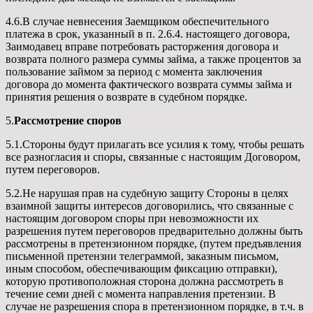
4.6.В случае невнесения Заемщиком обеспечительного
платежа в срок, указанный в п. 2.6.4. настоящего договора,
Заимодавец вправе потребовать расторжения договора и
возврата полного размера суммы займа, а также процентов за
пользование займом за период с момента заключения
договора до момента фактического возврата суммы займа и
принятия решения о возврате в судебном порядке.
5.
Рассмотрение споров
5.1.Стороны будут прилагать все усилия к тому, чтобы решать
все разногласия и споры, связанные с настоящим Договором,
путем переговоров.
5.2.Не нарушая прав на судебную защиту Стороны в целях
взаимной защиты интересов договорились, что связанные с
настоящим договором споры при невозможности их
разрешения путем переговоров предварительно должны быть
рассмотрены в претензионном порядке, (путем предъявления
письменной претензии телеграммой, заказным письмом,
иным способом, обеспечивающим фиксацию отправки),
которую противоположная сторона должна рассмотреть в
течение семи дней с момента направления претензии. В
случае не разрешения спора в претензионном порядке, в т.ч. в