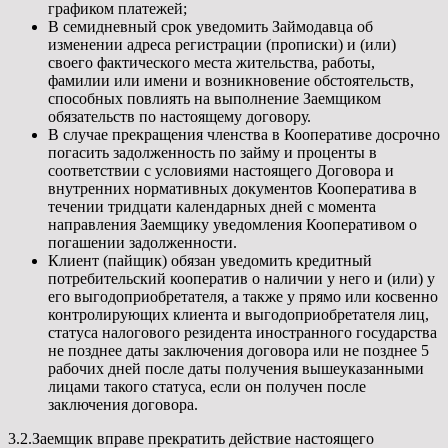
графиком платежей;
В семидневный срок уведомить Займодавца об
изменении адреса регистрации (прописки) и (или)
своего фактического места жительства, работы,
фамилии или имени и возникновение обстоятельств,
способных повлиять на выполнение Заемщиком
обязательств по настоящему договору.
В случае прекращения членства в Кооперативе досрочно
погасить задолженность по займу и проценты в
соответствии с условиями настоящего Договора и
внутренних нормативных документов Кооператива в
течении тридцати календарных дней с момента
направления Заемщику уведомления Кооперативом о
погашении задолженности.
Клиент (пайщик) обязан уведомить кредитный
потребительский кооператив о наличии у него и (или) у
его выгодоприобретателя, а также у прямо или косвенно
контролирующих клиента и выгодоприобретателя лиц,
статуса налогового резидента иностранного государства
не позднее даты заключения договора или не позднее 5
рабочих дней после даты получения вышеуказанными
лицами такого статуса, если он получен после
заключения договора.
3.2.Заемщик вправе прекратить действие настоящего