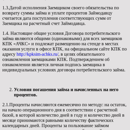
1.3.Датой исполнения Заемщиком своего обязательства по
возврату суммы займа и уплате процентов Займодавцу
считается дата поступления соответствующих сумм от
Заемщика на расчетный счет Займодавца.
1.4. Настоящие общие условия Договора потребительского
займа являются общими (одинаковыми) для всех заемщиков
КПК «АЧКС» и подлежат размещению на стенде в местах
оказания услуги в офисе КПК, на официальном сайте КПК по
адресу
http://kpksim-achks.ru/
, в целях обязательного
ознакомления заемщиками КПК. Подтверждением об
ознакомлении является личная подпись заемщика в
индивидуальных условиях договора потребительского займа.
Условия погашения займа и начисленных на него
процентов.
2.1.Проценты начисляются ежемесячно по методу: на остаток,
на начало операционного дня в соответствии с расчетной
базой, в которой количество дней в году и количество дней в
месяце принимаются равными количеству фактических
календарных дней. Проценты за пользование займом