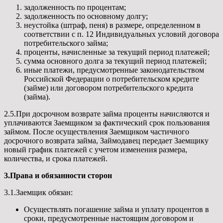
задолженность по процентам;
задолженность по основному долгу;
неустойка (штраф, пеня) в размере, определенном в
соответствии с п. 12 Индивидуальных условий договора
потребительского займа;
проценты, начисленные за текущий период платежей;
сумма основного долга за текущий период платежей;
иные платежи, предусмотренные законодательством
Российской Федерации о потребительском кредите
(займе) или договором потребительского кредита
(займа).
2.5.При досрочном возврате займа проценты начисляются и
уплачиваются Заемщиком за фактический срок пользования
займом. После осуществления Заемщиком частичного
досрочного возврата займа, Займодавец передает Заемщику
новый график платежей с учетом изменения размера,
количества, и срока платежей.
3.Права и обязанности сторон
3.1.Заемщик обязан:
Осуществлять погашение займа и уплату процентов в
сроки, предусмотренные настоящим договором и