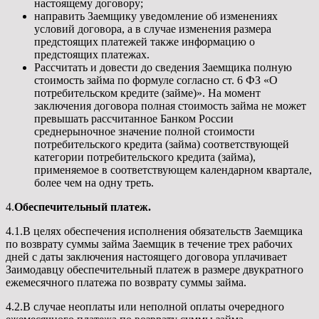
настоящему договору;
направить Заемщику уведомление об изменениях
условий договора, а в случае изменения размера
предстоящих платежей также информацию о
предстоящих платежах.
Рассчитать и довести до сведения Заемщика полную
стоимость займа по формуле согласно ст. 6 ФЗ «О
потребительском кредите (займе)». На момент
заключения договора полная стоимость займа не может
превышать рассчитанное Банком России
среднерыночное значение полной стоимости
потребительского кредита (займа) соответствующей
категории потребительского кредита (займа),
применяемое в соответствующем календарном квартале,
более чем на одну треть.
4.
Обеспечительный платеж.
4.1.В целях обеспечения исполнения обязательств Заемщика
по возврату суммы займа Заемщик в течение трех рабочих
дней с даты заключения настоящего договора уплачивает
Заимодавцу обеспечительный платеж в размере двукратного
ежемесячного платежа по возврату суммы займа.
4.2.В случае неоплаты или неполной оплаты очередного