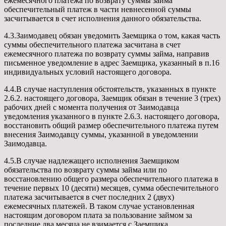
ежемесячного платежа по возврату суммы займа
обеспечительный платеж в части невнесенной суммы
засчитывается в счет исполнения данного обязательства.
4.3.Заимодавец обязан уведомить Заемщика о том, какая часть
суммы обеспечительного платежа засчитана в счет
ежемесячного платежа по возврату суммы займа, направив
письменное уведомление в адрес Заемщика, указанный в п.16
индивидуальных условий настоящего договора.
4.4.В случае наступления обстоятельств, указанных в пункте
2.6.2. настоящего договора, Заемщик обязан в течение 3 (трех)
рабочих дней с момента получения от Заимодавца
уведомления указанного в пункте 2.6.3. настоящего договора,
восстановить общий размер обеспечительного платежа путем
внесения Заимодавцу суммы, указанной в уведомлении
Заимодавца.
4.5.В случае надлежащего исполнения Заемщиком
обязательства по возврату суммы займа или по
восстановлению общего размера обеспечительного платежа в
течение первых 10 (десяти) месяцев, сумма обеспечительного
платежа засчитывается в счет последних 2 (двух)
ежемесячных платежей. В таком случае установленная
настоящим договором плата за пользование займом за
последние два месяца не взимается с Заемщика.